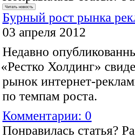
Читать новость
Бурный рост рынка рек
03 апреля 2012
Недавно опубликованны
«
Рестко Холдинг» свиде
рынок интернет-реклам
по темпам роста.
Комментарии: 0
Понравилась статья? Р