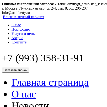
Ошибка выполнения запроса!
- Table 'dmitrygt_artlib.stat_sessio
г. Москва, Лужнецкая наб., д. 2/4, стр. 8, оф. 206-207
info@art-liberty.ru
Войти в личный кабинет
О нас
Портфолио
Услуги и цены
Акции
Контакты
+7 (993) 358-31-91
Заказать звонок
Главная страница
О нас
Новости