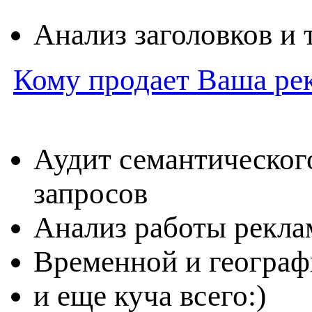
Анализ заголовков и 
Кому продает Ваша ре
Аудит семантическог
запросов
Анализ работы рекл
Временной и географ
и еще куча всего:)