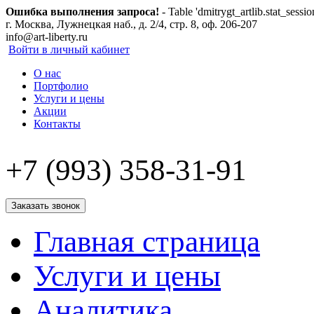
Ошибка выполнения запроса!
- Table 'dmitrygt_artlib.stat_sessio
г. Москва, Лужнецкая наб., д. 2/4, стр. 8, оф. 206-207
info@art-liberty.ru
Войти в личный кабинет
О нас
Портфолио
Услуги и цены
Акции
Контакты
+7 (993) 358-31-91
Заказать звонок
Главная страница
Услуги и цены
Аналитика