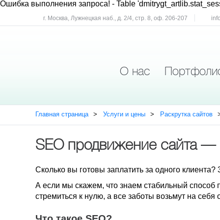
Ошибка выполнения запроса!
- Table 'dmitrygt_artlib.stat_ses
г. Москва, Лужнецкая наб., д. 2/4, стр. 8, оф. 206-207
inf
О нас
Портфоли
Главная страница
Услуги и цены
Раскрутка сайтов
SEO продвижение сайта — 
Сколько вы готовы заплатить за одного клиента? 30
А если мы скажем, что знаем стабильный способ 
стремиться к нулю, а все заботы возьмут на себ
Что такое SEO?