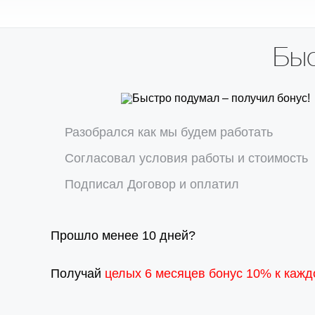
Аналитика и улучшение конверсий
Интересно? От 30 000 руб / мес.
Быс
Получить оптимальное предло
Разобрался как мы будем работать
Согласовал условия работы и стоимость
Подписал Договор и оплатил
Прошло менее 10 дней?
Получай
целых 6 месяцев бонус 10% к кажд