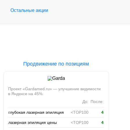
Остальные акции
Продвижение по позициям
Проект
«Gardamed
.ru» — улучшение видимости
в Яндексе на 45%.
До:
После:
глубокая лазерная эпиляция
<TOP100
4
лазерная эпиляция цены
<TOP100
4