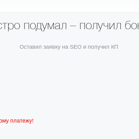
тро подумал – получил бо
жение
Оставил заявку на SEO и получил КП
ому платежу!