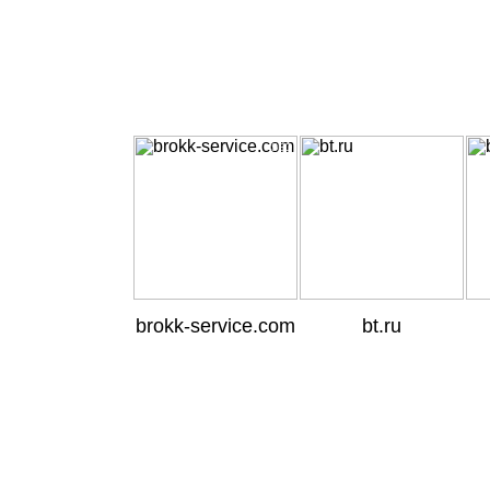
SEO
SEO
brokk-service.com
bt.ru