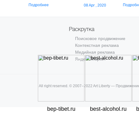
Подробнее
Подробн
08 Apr , 2020
Раскрутка
Поисковое продвижение
Контекстная реклама
Медийная реклама
Яндекс.Маркет
SEO
SEO
All right reserved. © 2007–2022 Art Liberty — Продвижени
bep-tibet.ru
best-alcohol.ru
b