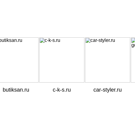
SEO
SEO
SEO
butiksan.ru
c-k-s.ru
car-styler.ru