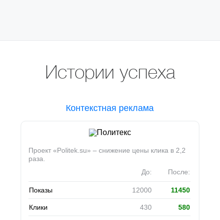
Истории успеха
Контекстная реклама
Проект
«Politek
.su» – снижение цены клика в 2,2
раза.
До:
После:
Показы
12000
11450
Клики
430
580