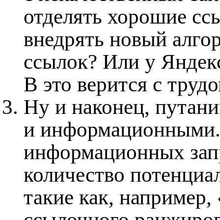
отделять хорошие ссы
внедрять новый алгор
ссылок? Или у Яндекс
В это верится с трудо
Ну и наконец, путан
и информационными.
информационных запр
количество потенциа
такие как, например,
ссылочного ранжиро