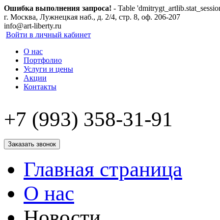
Ошибка выполнения запроса!
- Table 'dmitrygt_artlib.stat_sessio
г. Москва, Лужнецкая наб., д. 2/4, стр. 8, оф. 206-207
info@art-liberty.ru
Войти в личный кабинет
О нас
Портфолио
Услуги и цены
Акции
Контакты
+7 (993) 358-31-91
Заказать звонок
Главная страница
О нас
Новости