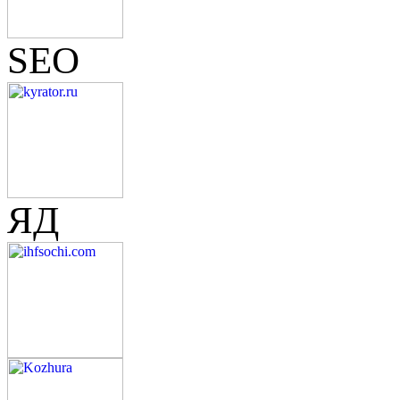
SEO
ЯД