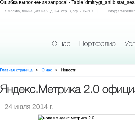
Ошибка выполнения запроса!
- Table 'dmitrygt_artlib.stat_ses
г. Москва, Лужнецкая наб., д. 2/4, стр. 8, оф. 206-207
info@art-liberty.
О нас
Портфолио
Усл
Главная страница
О нас
Новости
Яндекс.Метрика 2.0 офици
24 июля 2014 г.