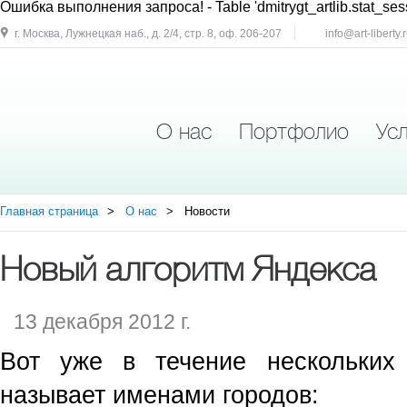
Ошибка выполнения запроса!
- Table 'dmitrygt_artlib.stat_ses
г. Москва, Лужнецкая наб., д. 2/4, стр. 8, оф. 206-207
info@art-liberty.
О нас
Портфолио
Усл
Главная страница
О нас
Новости
Новый алгоритм Яндекса
13 декабря 2012 г.
Вот уже в течение нескольких
называет именами городов: