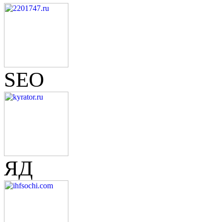
SEO
ЯД