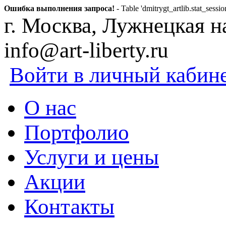
Ошибка выполнения запроса!
- Table 'dmitrygt_artlib.stat_sessio
г. Москва, Лужнецкая наб
info@art-liberty.ru
Войти в личный кабин
О нас
Портфолио
Услуги и цены
Акции
Контакты