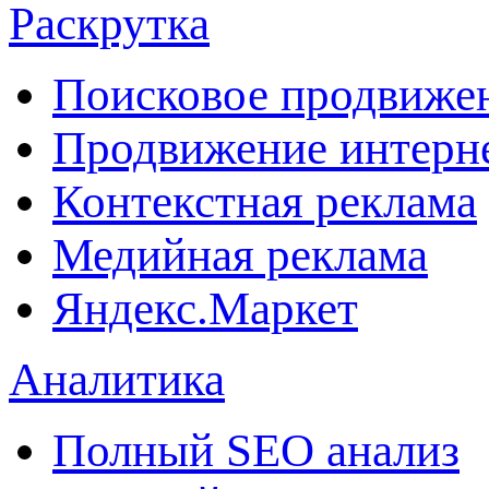
Раскрутка
Поисковое продвиже
Продвижение интерн
Контекстная реклама
Медийная реклама
Яндекс.Маркет
Аналитика
Полный SEO анализ