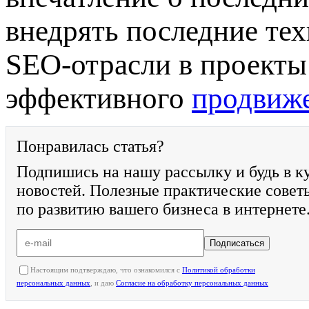
внедрять последние те
SEO-отрасли в проекты
эффективного
продвиже
Понравилась статья?
Подпишись на нашу рассылку и будь в к
новостей. Полезные практические совет
по развитию вашего бизнеса в интернете
Подписаться
Настоящим подтверждаю, что ознакомился с
Политикой обработки
персональных данных
, и даю
Согласие на обработку персональных данных