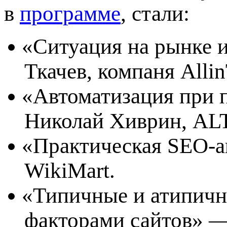
в
программе
, стали:
«
Ситуация на рынке 
Ткачев, компаня Alli
«
Автоматизация при
Николай Хиврин, AL
«
Практическая SEO-а
WikiMart.
«
Типичные и атипичн
факторами сайтов» —