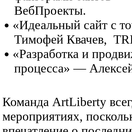
ВебПроекты.
«
Идеальный сайт с т
Тимофей Квачев, T
«
Разработка и продв
процесса» — Алексей
Команда ArtLiberty все
мероприятиях, посколь
впечатление о последн