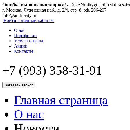
Ошибка выполнения запроса!
- Table 'dmitrygt_artlib.stat_sessio
г. Москва, Лужнецкая наб., д. 2/4, стр. 8, оф. 206-207
info@art-liberty.ru
Войти в личный кабинет
О нас
Портфолио
Услуги и цены
Акции
Контакты
+7 (993) 358-31-91
Заказать звонок
Главная страница
О нас
Новости