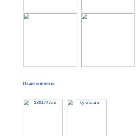
Наши клиенты
SEO
ЯД