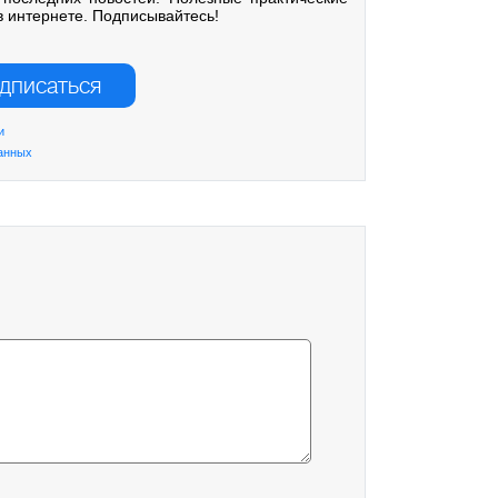
в интернете. Подписывайтесь!
дписаться
и
данных