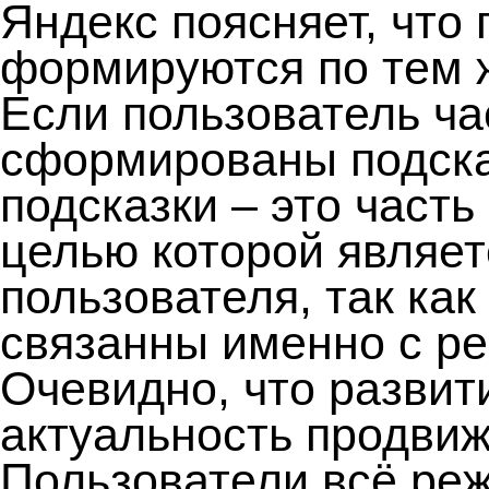
Яндекс поясняет, что 
формируются по тем ж
Если пользователь ча
сформированы подска
подсказки – это част
целью которой являет
пользователя, так ка
связанны именно с ре
Очевидно, что развит
актуальность продви
Пользователи всё реж