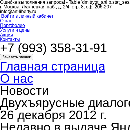
Ошибка выполнения запроса!
- Table 'dmitrygt_artlib.stat_ses
г. Москва, Лужнецкая наб., д. 2/4, стр. 8, оф. 206-207
info@art-liberty.ru
Войти в личный кабинет
О нас
Портфолио
Услуги и цены
Акции
Контакты
+7 (993) 358-31-91
Заказать звонок
Главная страница
О нас
Новости
Двухъярусные диалог
26 декабря 2012 г.
Недавно в выдаче Ян