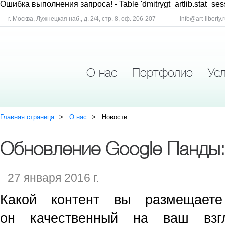
Ошибка выполнения запроса!
- Table 'dmitrygt_artlib.stat_ses
г. Москва, Лужнецкая наб., д. 2/4, стр. 8, оф. 206-207
info@art-liberty.
О нас
Портфолио
Усл
Главная страница
О нас
Новости
Обновление Google Панды:
27 января 2016 г.
Какой контент вы размещает
он качественный на ваш взг