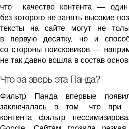
что качество контента — один
без которого не занять высокие по
тексты на сайте могут не толь
в первую десятку, но и спосо
со стороны поисковиков — наприм
не так давно вошла в состав основ
Что за зверь эта Панда?
Фильтр Панда впервые появи
заключалась в том, что при о
контента фильтр пессимизиров
Google. Сайтам грозила резка