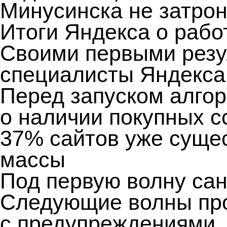
Минусинска не затрон
Итоги Яндекса о рабо
Своими первыми резу
специалисты Яндекса
Перед запуском алго
о наличии покупных с
37% сайтов уже суще
массы
Под первую волну сан
Следующие волны про
с предупреждениями