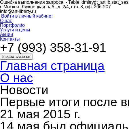
Ошибка выполнения запроса!
- Table 'dmitrygt_artlib.stat_ses
г. Москва, Лужнецкая наб., д. 2/4, стр. 8, оф. 206-207
info@art-liberty.ru
Войти в личный кабинет
О нас
Портфолио
Услуги и цены
Акции
Контакты
+7 (993) 358-31-91
Заказать звонок
Главная страница
О нас
Новости
Первые итоги после 
21 мая 2015 г.
14 мая был официаль