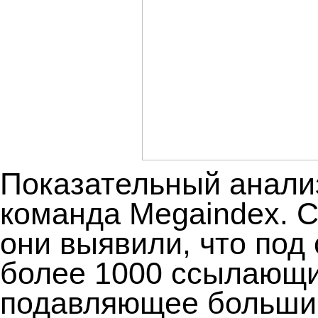
Показательный анали
команда Megaindex. 
они выявили, что под 
более 1000 ссылающи
подавляющее большин