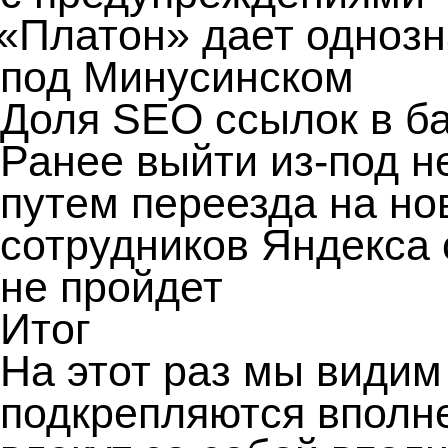
«
Платон» дает однозн
под Минусинском
Доля SEO ссылок в ба
Ранее выйти из-под 
путем переезда на но
сотрудников Яндекса 
не пройдет
Итог
На этот раз мы видим
подкрепляются вполн