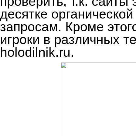
проверить, т.к. сайты
десятке органической
запросам. Кроме этог
игроки в различных т
holodilnik.ru.