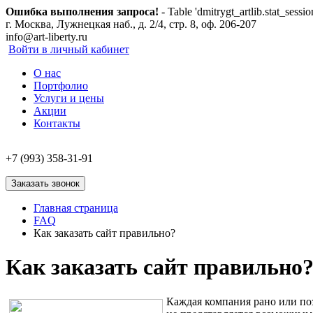
Ошибка выполнения запроса!
- Table 'dmitrygt_artlib.stat_sessio
г. Москва, Лужнецкая наб., д. 2/4, стр. 8, оф. 206-207
info@art-liberty.ru
Войти в личный кабинет
О нас
Портфолио
Услуги и цены
Акции
Контакты
+7 (993) 358-31-91
Заказать звонок
Главная страница
FAQ
Как заказать сайт правильно?
Как заказать сайт правильно
Каждая компания рано или поз