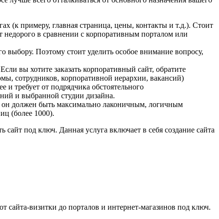
 (к примеру, главная страница, цены, контакты и т.д.). Стоит
йт недорого в сравнении с корпоративным порталом или
го выбору. Поэтому стоит уделить особое внимание вопросу,
Если вы хотите заказать корпоративный сайт, обратите
рмы, сотрудников, корпоративной иерархии, вакансий)
ее и требует от подрядчика обстоятельного
аний и выбранной студии дизайна.
му он должен быть максимально лаконичным, логичным
иц (более 1000).
 сайт под ключ. Данная услуга включает в себя создание сайта
от сайта-визитки до порталов и интернет-магазинов под ключ.