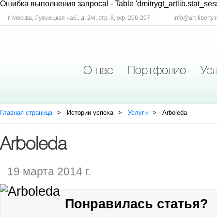
Ошибка выполнения запроса!
- Table 'dmitrygt_artlib.stat_ses
г. Москва, Лужнецкая наб., д. 2/4, стр. 8, оф. 206-207
info@art-liberty.
О нас
Портфолио
Усл
Главная страница
Истории успеха
Услуги
Arboleda
Arboleda
19 марта 2014 г.
Понравилась статья?