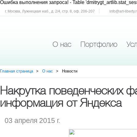
Ошибка выполнения запроса!
- Table 'dmitrygt_artlib.stat_ses
г. Москва, Лужнецкая наб., д. 2/4, стр. 8, оф. 206-207
info@art-liberty.
О нас
Портфолио
Усл
Главная страница
О нас
Новости
Накрутка поведенческих ф
информация от Яндекса
03 апреля 2015 г.