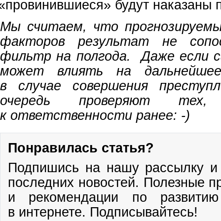
«
провинившиеся» будут наказаны п
Мы считаем, что прогнозируемы
факторов результат не сопо
фильтр на полгода. Даже если с
может влиять на дальнейш
в случае совершения преступл
очередь проверяют тех,
к ответственности ранее: -)
Понравилась статья?
Подпишись на нашу рассылку и 
последних новостей. Полезные п
и рекомендации по развитию
в интернете. Подписывайтесь!