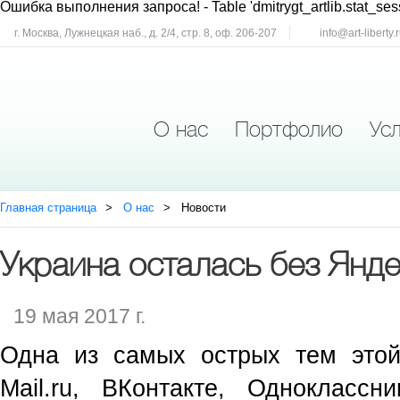
Ошибка выполнения запроса!
- Table 'dmitrygt_artlib.stat_ses
г. Москва, Лужнецкая наб., д. 2/4, стр. 8, оф. 206-207
info@art-liberty.
О нас
Портфолио
Усл
Главная страница
О нас
Новости
Украина осталась без Янд
19 мая 2017 г.
Одна из самых острых тем это
Mail.ru, ВКонтакте, Одноклассни