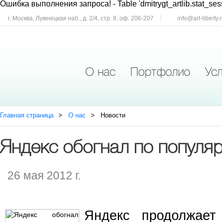
Ошибка выполнения запроса!
- Table 'dmitrygt_artlib.stat_ses
г. Москва, Лужнецкая наб., д. 2/4, стр. 8, оф. 206-207
info@art-liberty.
О нас
Портфолио
Усл
Главная страница
О нас
Новости
Яндекс обогнал по популя
26 мая 2012 г.
Яндекс продолжает