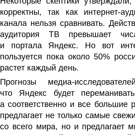
Некоторые скептики утверждали,
корректны, так как интернет-ау
канала нельзя сравнивать. Дейст
аудитория ТВ превышает числ
и портала Яндекс. Но вот ин
пользуется пока около 50% росси
растет каждый день.
Прогнозы медиа-исследовател
что Яндекс будет переманиват
а соответственно и все большие 
предлагает не только самые свеж
со всего мира, но и предлагает 