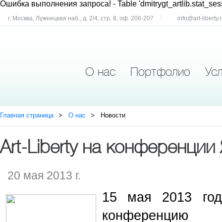
Ошибка выполнения запроса!
- Table 'dmitrygt_artlib.stat_ses
г. Москва, Лужнецкая наб., д. 2/4, стр. 8, оф. 206-207
info@art-liberty.
О нас
Портфолио
Усл
Главная страница
О нас
Новости
Art-Liberty на конференции
20 мая 2013 г.
15 мая 2013 год
конференцию 