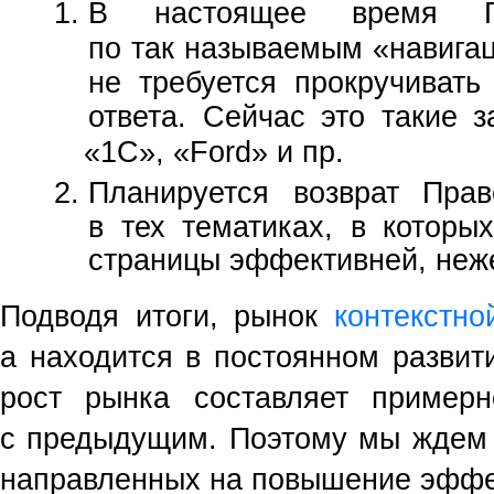
В настоящее время Пр
по так называемым
«
навига
не требуется прокручивать
ответа. Сейчас это такие з
«1C
»,
«Ford
» и пр.
Планируется возврат Пра
в тех тематиках, в котор
страницы эффективней, неже
Подводя итоги, рынок
контекстн
а находится в постоянном развит
рост рынка составляет пример
с предыдущим. Поэтому мы ждем 
направленных на повышение эффе