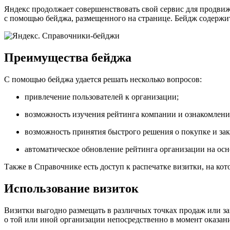
Яндекс продолжает совершенствовать свой сервис для продвиж
с помощью бейджа, размещенного на странице. Бейдж содержит 
Преимущества бейджа
С помощью бейджа удается решать несколько вопросов:
привлечение пользователей к организации;
возможность изучения рейтинга компании и ознакомлени
возможность принятия быстрого решения о покупке и зака
автоматическое обновление рейтинга организации на осн
Также в Справочнике есть доступ к распечатке визитки, на ко
Использование визиток
Визитки выгодно размещать в различных точках продаж или за
о той или иной организации непосредственно в момент оказан