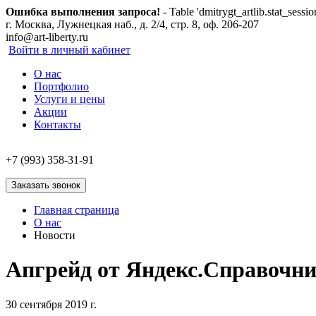
Ошибка выполнения запроса!
- Table 'dmitrygt_artlib.stat_sessio
г. Москва, Лужнецкая наб., д. 2/4, стр. 8, оф. 206-207
info@art-liberty.ru
Войти в личный кабинет
О нас
Портфолио
Услуги и цены
Акции
Контакты
+7 (993) 358-31-91
Заказать звонок
Главная страница
О нас
Новости
Апгрейд от Яндекс.Справочни
30 сентября 2019 г.