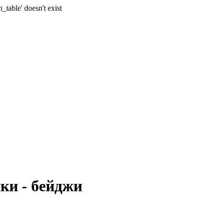
n_table' doesn't exist
ки - бейджи