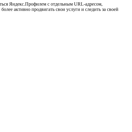
аться Яндекс.Профилем с отдельным URL-адресом,
олее активно продвигать свои услуги и следить за своей