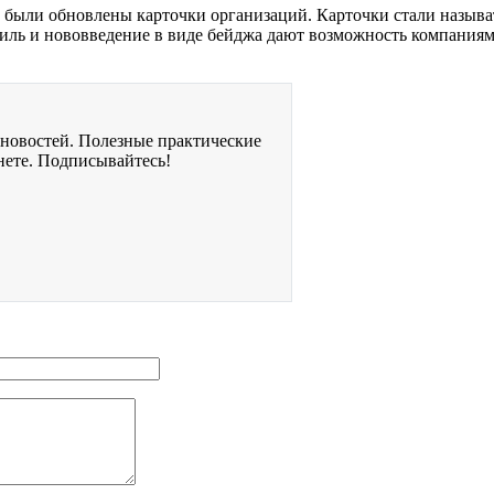
е были обновлены карточки организаций. Карточки стали назыв
ль и нововведение в виде бейджа дают возможность компаниям б
 новостей. Полезные практические
нете. Подписывайтесь!