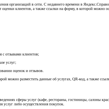
ения организаций в сети. С недавнего времени в Яндекс.Справ
оценки клиентов, а также ссылки на форму, в которой можно ос
я с отзывами клиентов;
зе услуг;
овании оценок и отзывов.
торой можно разместить данные об услугах, QR-код, а также ссы
ведениях сферы услуг
(
кафе, рестораны, гостиницы, салоны крас
ия услуг либо осуществления покупок.