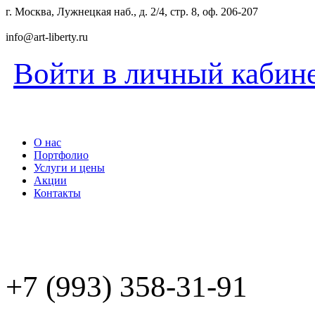
г. Москва, Лужнецкая наб., д. 2/4, стр. 8, оф. 206-207
info@art-liberty.ru
Войти в личный кабин
О нас
Портфолио
Услуги и цены
Акции
Контакты
+7 (993) 358-31-91