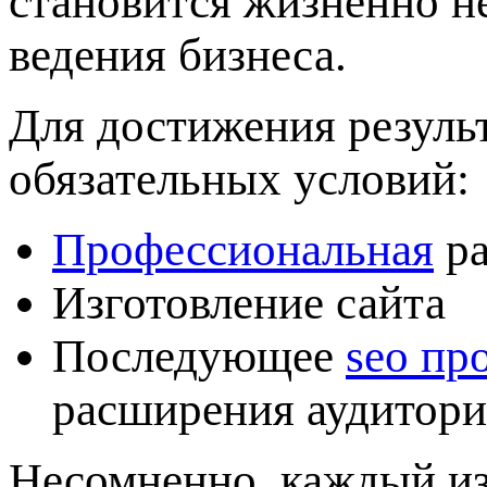
становится жизненно 
ведения бизнеса.
Для достижения результ
обязательных условий:
Профессиональная
ра
Изготовление сайта
Последующее
seo пр
расширения аудитори
Несомненно, каждый из