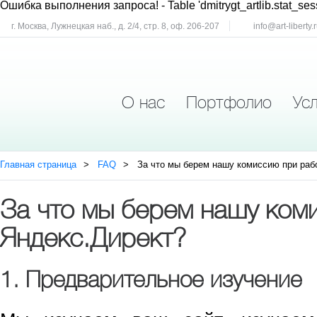
Ошибка выполнения запроса!
- Table 'dmitrygt_artlib.stat_ses
г. Москва, Лужнецкая наб., д. 2/4, стр. 8, оф. 206-207
info@art-liberty.
О нас
Портфолио
Усл
Главная страница
FAQ
За что мы берем нашу комиссию при раб
За что мы берем нашу ком
Яндекс.Директ?
1. Предварительное изучение